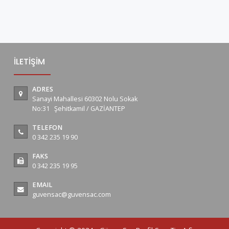
İLETİŞİM
ADRES
Sanayi Mahallesi 60302 Nolu Sokak
No:31 Şehitkamil / GAZİANTEP
TELEFON
0 342 235 19 90
FAKS